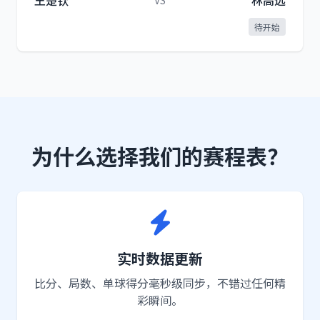
王楚钦
林高远
VS
待开始
为什么选择我们的赛程表？
实时数据更新
比分、局数、单球得分毫秒级同步，不错过任何精
彩瞬间。